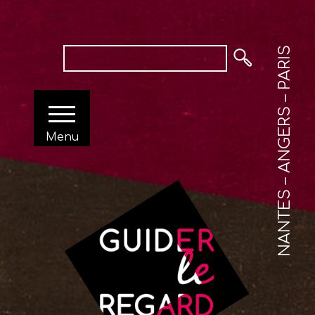
NANTES – ANGERS – PARIS
Menu