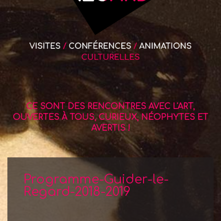
CE SONT DES RENCONTRES AVEC L'ART,
OUVERTES À TOUS, CURIEUX, NÉOPHYTES ET
AVERTIS !
Programme-Guider-le-
Regard-2018-2019