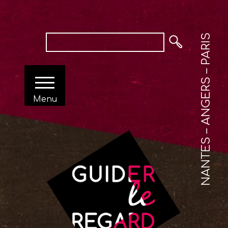
NANTES – ANGERS – PARIS
Menu