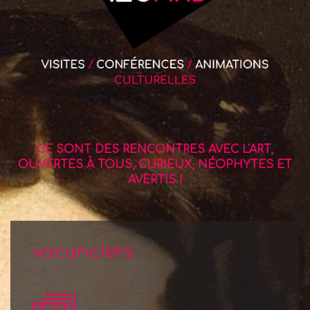
CE SONT DES RENCONTRES AVEC L'ART,
OUVERTES À TOUS, CURIEUX, NÉOPHYTES ET
AVERTIS !
vacanciers