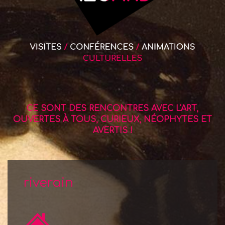
CE SONT DES RENCONTRES AVEC L'ART,
OUVERTES À TOUS, CURIEUX, NÉOPHYTES ET
AVERTIS !
riverain