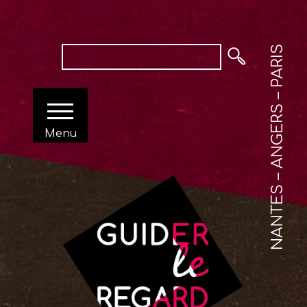
NANTES – ANGERS – PARIS
Menu