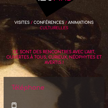
CE SONT DES RENCONTRES AVEC L'ART,
OUVERTES À TOUS, CURIEUX, NÉOPHYTES ET
AVERTIS !
Téléphone