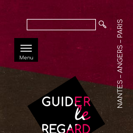
NANTES – ANGERS – PARIS
Menu