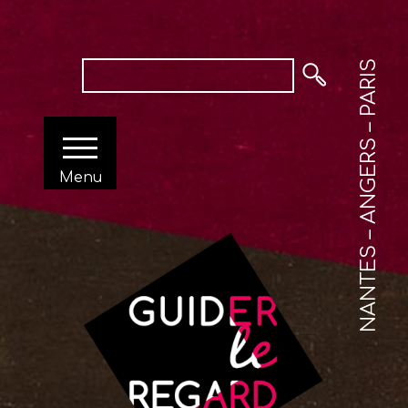
NANTES – ANGERS – PARIS
Menu