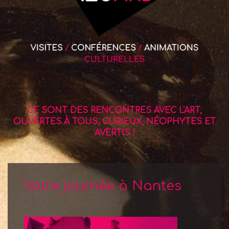
CE SONT DES RENCONTRES AVEC L'ART,
OUVERTES À TOUS, CURIEUX, NÉOPHYTES ET
AVERTIS !
Votre journée à Nantes