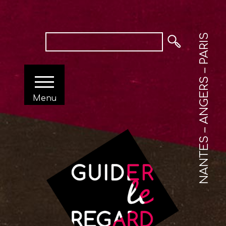
NANTES – ANGERS – PARIS
Menu