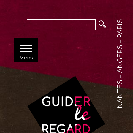
NANTES – ANGERS – PARIS
Menu