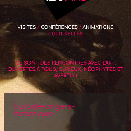
CE SONT DES RENCONTRES AVEC L'ART,
OUVERTES À TOUS, CURIEUX, NÉOPHYTES ET
AVERTIS !
balade-angers-
historique