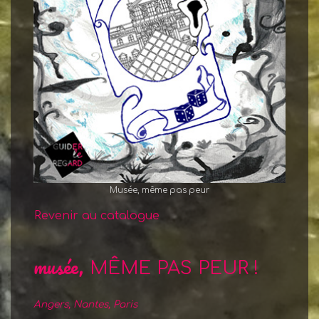
Musée, même pas peur
Revenir au catalogue
musée,
MÊME PAS PEUR !
Angers, Nantes, Paris