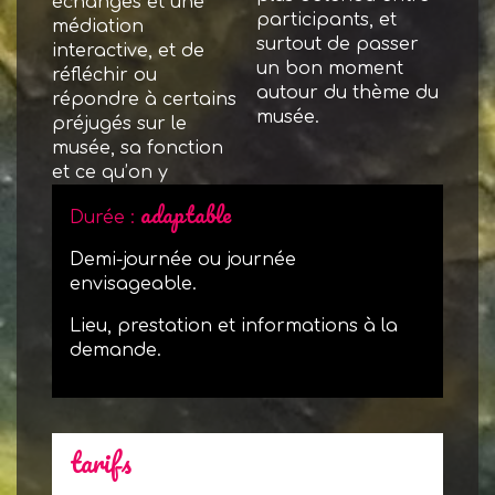
échanges et une
participants, et
médiation
surtout de passer
interactive, et de
un bon moment
réfléchir ou
autour du thème du
répondre à certains
musée.
préjugés sur le
musée, sa fonction
et ce qu’on y
adaptable
Durée :
Demi-journée ou journée
envisageable.
Lieu, prestation et informations à la
demande.
tarifs