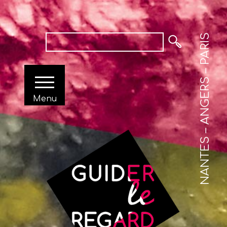
NANTES – ANGERS – PARIS
Menu