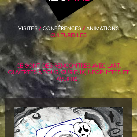
CE SONT DES RENCONTRES AVEC L'ART,
OUVERTES À TOUS, CURIEUX, NÉOPHYTES ET
AVERTIS !