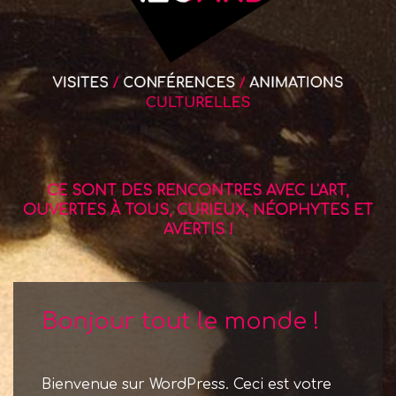
CE SONT DES RENCONTRES AVEC L'ART,
OUVERTES À TOUS, CURIEUX, NÉOPHYTES ET
AVERTIS !
Bonjour tout le monde !
Bienvenue sur WordPress. Ceci est votre