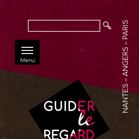
NANTES – ANGERS – PARIS
Menu